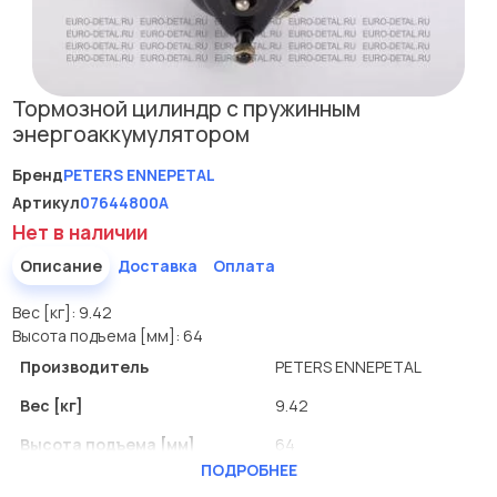
Тормозной цилиндр с пружинным
энергоаккумулятором
Бренд
PETERS ENNEPETAL
Артикул
07644800A
Нет в наличии
Описание
Доставка
Оплата
Вес [кг]: 9.42
Высота подъема [мм]: 64
Производитель
PETERS ENNEPETAL
Вес [кг]
9.42
Высота подъема [мм]
64
ПОДРОБНЕЕ