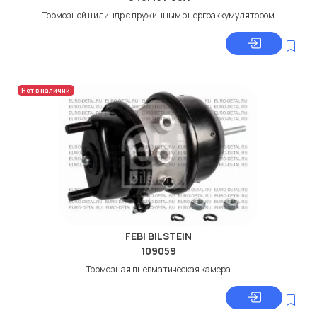
Тормозной цилиндр с пружинным энергоаккумулятором
Нет в наличии
FEBI BILSTEIN
109059
Тормозная пневматическая камера