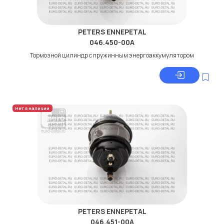
PETERS ENNEPETAL
046.450-00A
Тормозной цилиндр с пружинным энергоаккумулятором
Нет в наличии
PETERS ENNEPETAL
046.451-00A