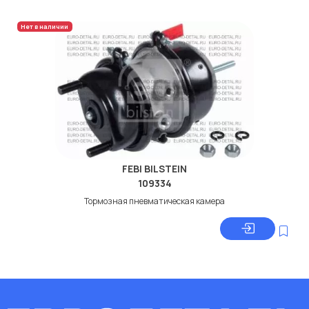
Нет в наличии
FEBI BILSTEIN
109334
Тормозная пневматическая камера