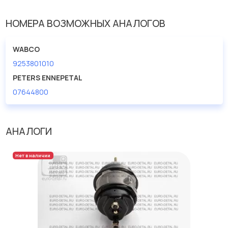
НОМЕРА ВОЗМОЖНЫХ АНАЛОГОВ
WABCO
9253801010
PETERS ENNEPETAL
07644800
АНАЛОГИ
Нет в наличии