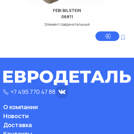
FEBI BILSTEIN
06811
Элемент соединительный
+7 495 770 47 88
О компании
Новости
Доставка
Контакты