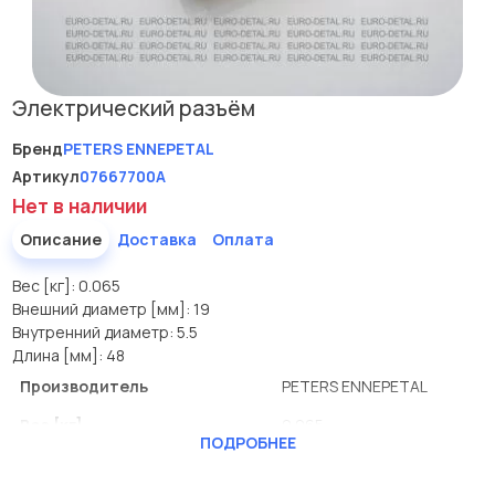
Электрический разъём
Бренд
PETERS ENNEPETAL
Артикул
07667700A
Нет в наличии
Описание
Доставка
Оплата
Вес [кг]: 0.065
Внешний диаметр [мм]: 19
Внутренний диаметр: 5.5
Длина [мм]: 48
Производитель
PETERS ENNEPETAL
Вес [кг]
0.065
ПОДРОБНЕЕ
Внешний диаметр [мм]
19