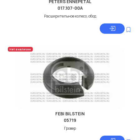
PETERS ENNEPETAL
017.107-00A
Расширительное колесо, обод
Нет в наличии
FEBI BILSTEIN
05719
Гровер