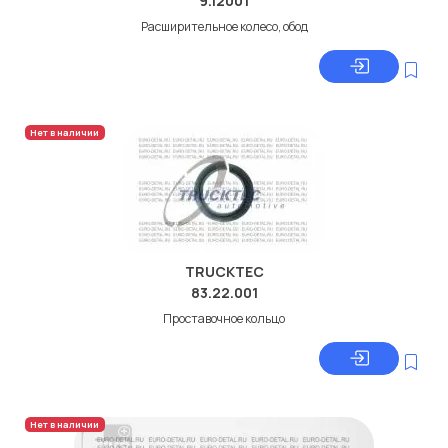
9.12001
Расширительное колесо, обод
Нет в наличии
TRUCKTEC
83.22.001
Проставочное кольцо
Нет в наличии