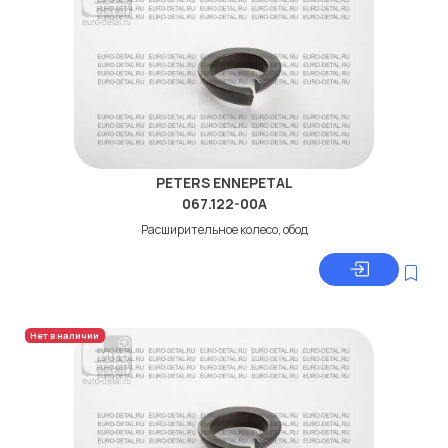
PETERS ENNEPETAL
067.122-00A
Расширительное колесо, обод
Нет в наличии