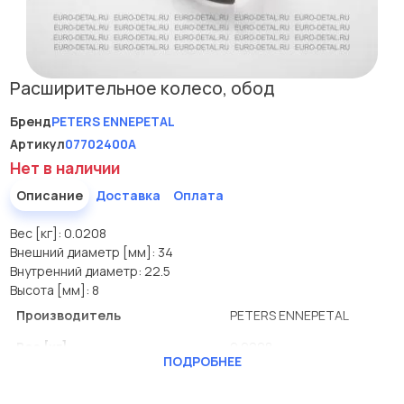
Расширительное колесо, обод
Бренд
PETERS ENNEPETAL
Артикул
07702400A
Нет в наличии
Описание
Доставка
Оплата
Вес [кг]: 0.0208
Внешний диаметр [мм]: 34
Внутренний диаметр: 22.5
Высота [мм]: 8
Производитель
PETERS ENNEPETAL
Вес [кг]
0.0208
ПОДРОБНЕЕ
Внешний диаметр [мм]
34