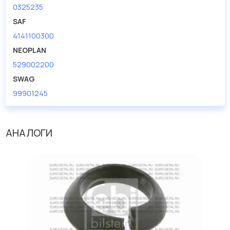
0325235
SAF
4141100300
NEOPLAN
529002200
SWAG
99901245
АНАЛОГИ