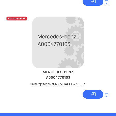
Нет в наличии
MERCEDES-BENZ
A0004770103
Фильтр топливный МВ A0004770103