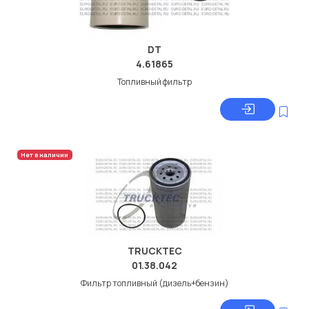
DT
4.61865
Топливный фильтр
Нет в наличии
TRUCKTEC
01.38.042
Фильтр топливный (дизель+бензин)