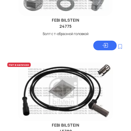
FEBI BILSTEIN
24775
Болт с т-образной головкой
Нет в наличии
FEBI BILSTEIN