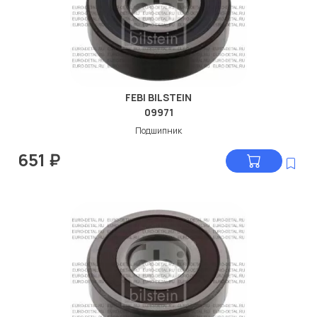
FEBI BILSTEIN
09971
Подшипник
651
₽