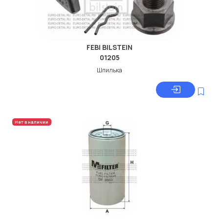
FEBI BILSTEIN
01205
Шпилька
Нет в наличии