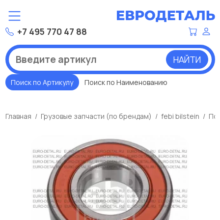
+7 495 770 47 88
НАЙТИ
Поиск по Артикулу
Поиск по Наименованию
Главная
Грузовые запчасти (по брендам)
febi bilstein
По