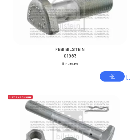
FEBI BILSTEIN
01983
Шпилька
Нет в наличии