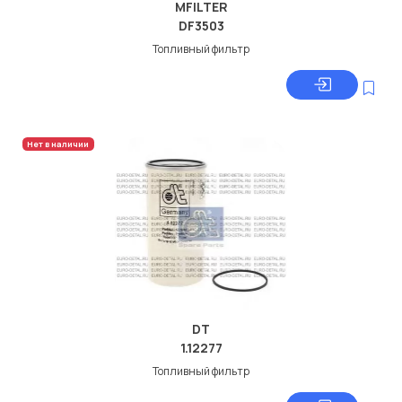
MFILTER
DF3503
Топливный фильтр
Нет в наличии
DT
1.12277
Топливный фильтр