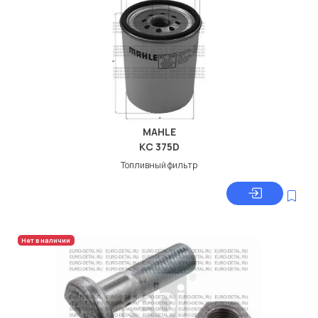
MAHLE
KC 375D
Топливный фильтр
Нет в наличии