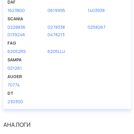
DAF
1623800
0619995
1403938
SCANIA
0228836
0278338
0258267
0139246
0478213
FAG
62052RS
6205LLU
SAMPA
021261
AUGER
70774
DT
230300
АНАЛОГИ