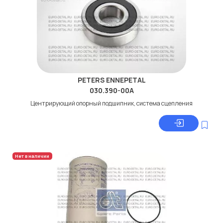
PETERS ENNEPETAL
030.390-00A
Центрирующий опорный подшипник, система сцепления
Нет в наличии