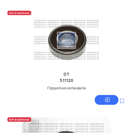
Нет в наличии
DT
3.11120
Подшипник коленвала
Нет в наличии