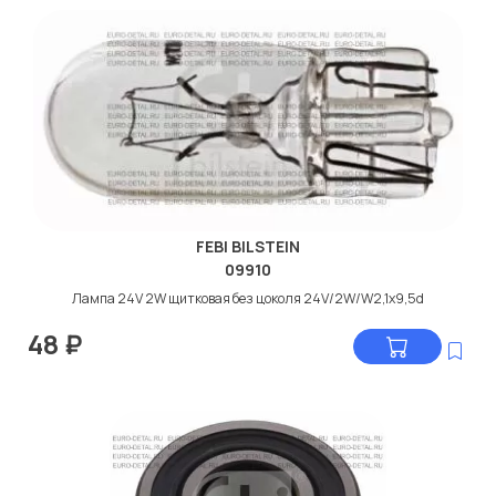
FEBI BILSTEIN
09910
Лампа 24V 2W щитковая без цоколя 24V/2W/W2,1x9,5d
48
₽