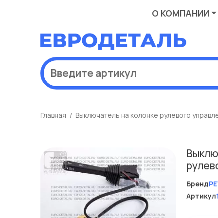
О КОМПАНИИ
Главная
Выключатель на колонке рулевого управл
Выклю
рулев
Бренд
PE
Артикул