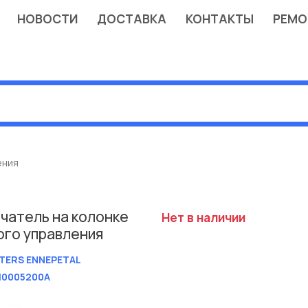
НОВОСТИ
ДОСТАВКА
КОНТАКТЫ
РЕМО
ения
чатель на колонке
Нет в наличии
ого управления
TERS ENNEPETAL
10005200A