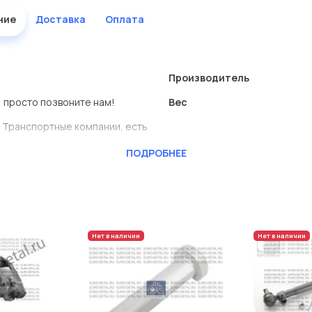
ние
Доставка
Оплата
Производитель
, просто позвоните нам!
Вес
 Транспортные компании, есть
ПОДРОБНЕЕ
ь сами.
одеталь представлены в
Нет в наличии
Нет в наличии
дисковые с гарантией от