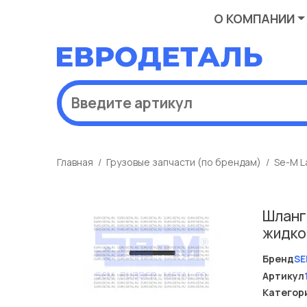
О КОМПАНИИ
Главная
Грузовые запчасти (по брендам)
Se-M L
Шланг
жидко
Бренд
SE
Артикул
Категор