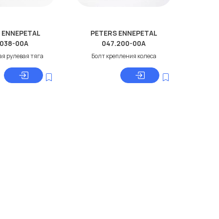
 ENNEPETAL
PETERS ENNEPETAL
.038-00A
047.200-00A
я рулевая тяга
Болт крепления колеса