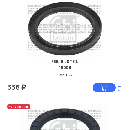
FEBI BILSTEIN
19008
Сальник
336
₽
Нет в наличии