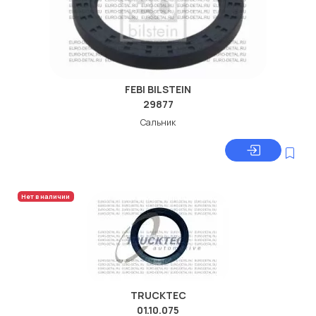
FEBI BILSTEIN
29877
Сальник
Нет в наличии
TRUCKTEC
01.10.075