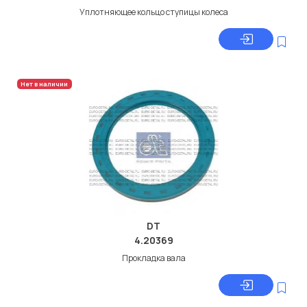
Уплотняющее кольцо ступицы колеса
Нет в наличии
DT
4.20369
Прокладка вала