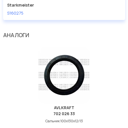
Starkmeister
S160275
АНАЛОГИ
AVLKRAFT
702 026 33
Сальник 100x130x12/13