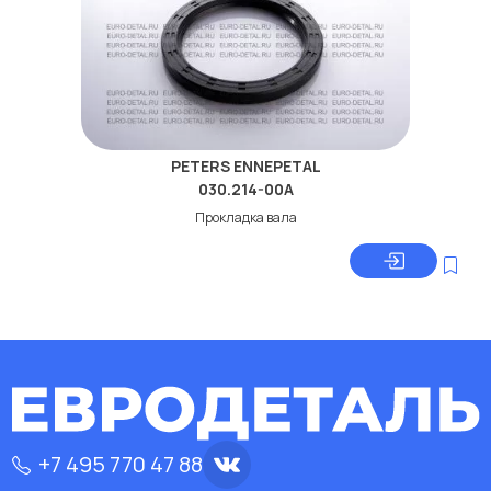
PETERS ENNEPETAL
030.214-00A
Прокладка вала
+7 495 770 47 88