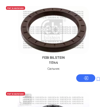
Нет в наличии
FEBI BILSTEIN
11344
Сальник
Нет в наличии