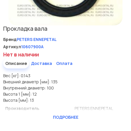
Прокладка вала
Бренд
PETERS ENNEPETAL
Артикул
10607900A
Нет в наличии
Описание
Доставка
Оплата
Вес [кг]: 0.143
Внешний диаметр [мм]: 135
Внутренний диаметр: 100
Высота 1 [мм]: 12
Высота [мм]: 13
Производитель
PETERS ENNEPETAL
ПОДРОБНЕЕ
Вес [кг]
0.143
Внешний диаметр [мм]
135