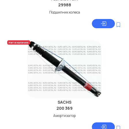
29988
Подшипник колеса
Нет в наличии
SACHS
200 369
Амортизатор