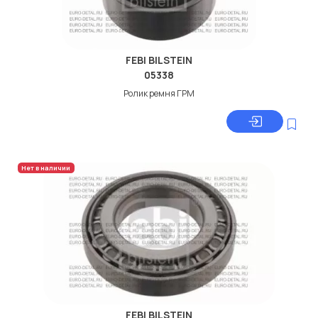
FEBI BILSTEIN
05338
Ролик ремня ГРМ
Нет в наличии
FEBI BILSTEIN