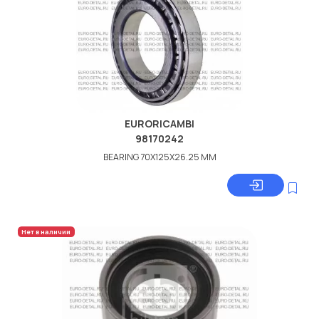
EURORICAMBI
98170242
BEARING 70X125X26.25 MM
Нет в наличии