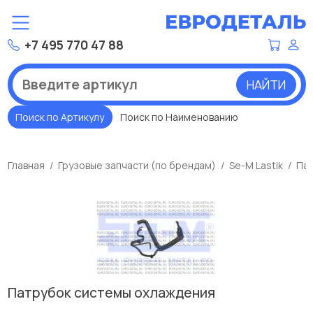
+7 495 770 47 88
НАЙТИ
Поиск по Артикулу
Поиск по Наименованию
Главная
Грузовые запчасти (по брендам)
Se-M Lastik
Пат
Патрубок системы охлаждения