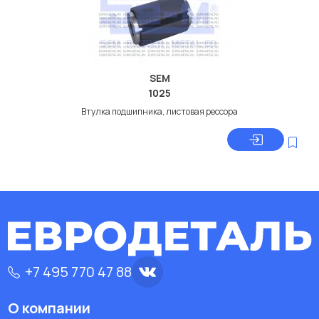
SEM
1025
Втулка подшипника, листовая рессора
+7 495 770 47 88
О компании