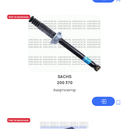
Нет в наличии
SACHS
200 370
Амортизатор
Нет в наличии