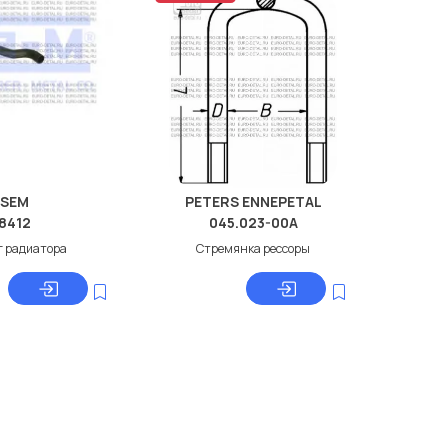
SEM
PETERS ENNEPETAL
8412
045.023-00A
 радиатора
Стремянка рессоры