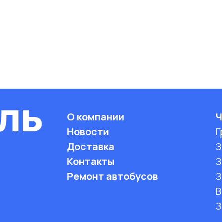
О компании
Ч
Новости
Г
Доставка
З
Контакты
З
Ремонт автобусов
З
B
З