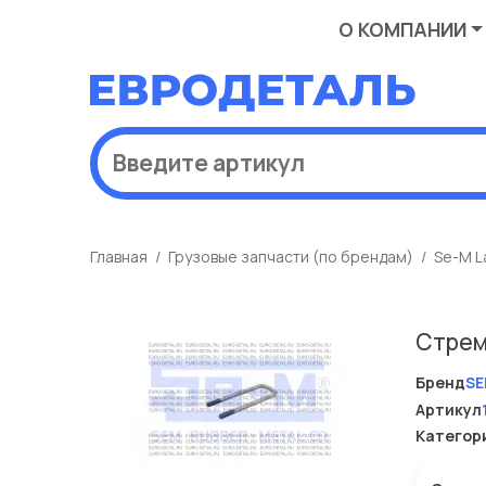
О КОМПАНИИ
Главная
Грузовые запчасти (по брендам)
Se-M L
Стрем
Бренд
SE
Артикул
Категор