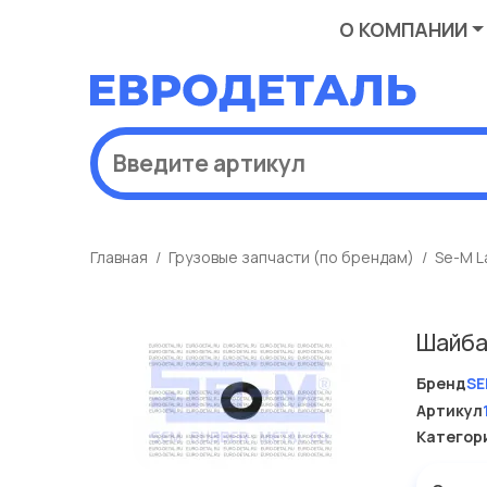
О КОМПАНИИ
Главная
Грузовые запчасти (по брендам)
Se-M L
Шайба
Бренд
SE
Артикул
Категор