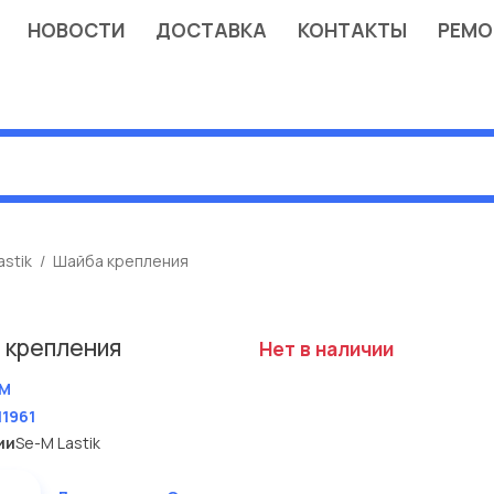
НОВОСТИ
ДОСТАВКА
КОНТАКТЫ
РЕМО
astik
Шайба крепления
 крепления
Нет в наличии
M
11961
ии
Se-M Lastik