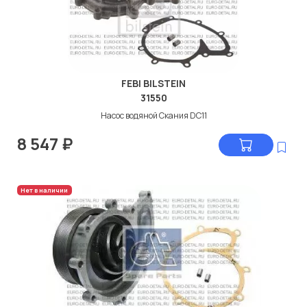
FEBI BILSTEIN
31550
Насос водяной Скания DC11
8 547
₽
Нет в наличии