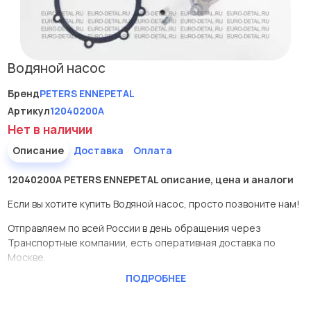
Водяной насос
Бренд
PETERS ENNEPETAL
Артикул
12040200A
Нет в наличии
Описание
Доставка
Оплата
12040200A PETERS ENNEPETAL описание, цена и аналоги
Если вы хотите купить Водяной насос, просто позвоните нам!
Отправляем по всей России в день обращения через
Транспортные компании, есть оперативная доставка по
Москве.
ПОДРОБНЕЕ
Эта запчасть представлена по производителю PETERS
ENNEPETAL