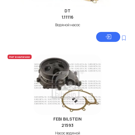
DT
1.11116
Водяной насос
Нет в наличии
FEBI BILSTEIN
21593
Насос водяной