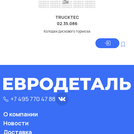
TRUCKTEC
02.35.086
Колодки дискового тормоза
+7 495 770 47 88
О компании
Новости
Доставка