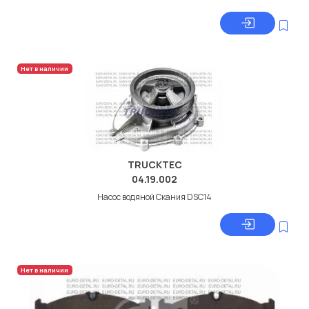
Нет в наличии
TRUCKTEC
04.19.002
Насос водяной Скания DSC14
Нет в наличии