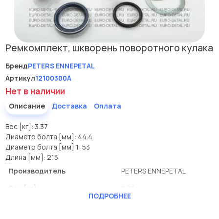
Ремкомплект, шкворень поворотного кулака
Бренд
PETERS ENNEPETAL
Артикул
12100300A
Нет в наличии
Описание
Доставка
Оплата
Вес [кг]: 3.37
Диаметр болта [мм]: 44.4
Диаметр болта [мм] 1: 53
Длина [мм]: 215
Производитель
PETERS ENNEPETAL
Вес [кг]
3.37
ПОДРОБНЕЕ
Диаметр болта [мм]
44.4