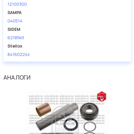
12100300
SAMPA
040514
SIDEM
62185kit
Stellox
8416022sx
АНАЛОГИ