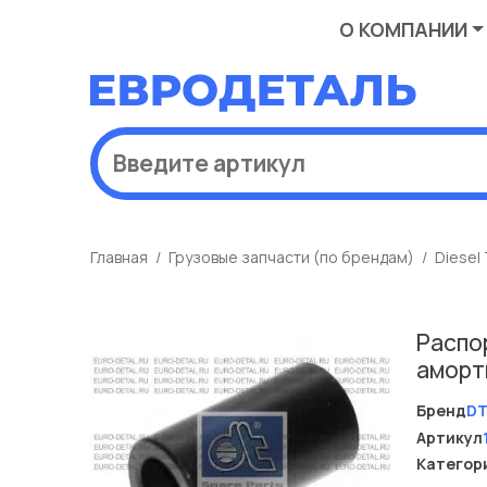
О КОМПАНИИ
Главная
Грузовые запчасти (по брендам)
Diesel
Распор
аморт
Бренд
D
Артикул
Категор