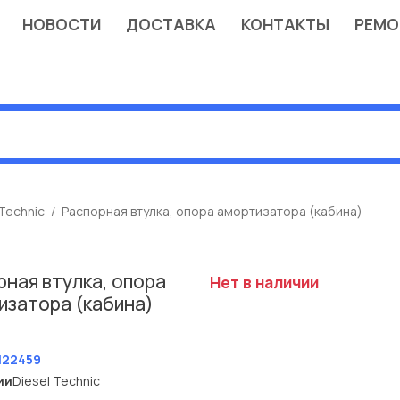
НОВОСТИ
ДОСТАВКА
КОНТАКТЫ
РЕМО
 Technic
Распорная втулка, опора амортизатора (кабина)
ная втулка, опора
Нет в наличии
изатора (кабина)
T
122459
ии
Diesel Technic