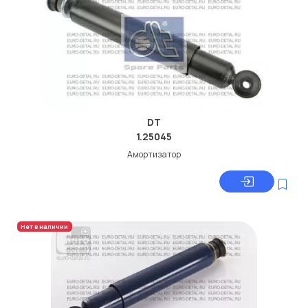
DT
1.25045
Амортизатор
Нет в наличии