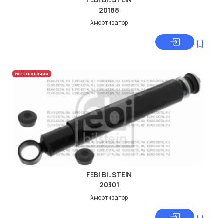
20188
Амортизатор
Нет в наличии
FEBI BILSTEIN
20301
Амортизатор