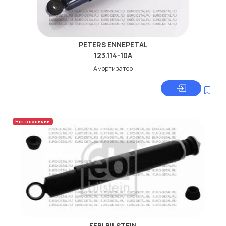
PETERS ENNEPETAL
123.114-10A
Амортизатор
Нет в наличии
FEBI BILSTEIN