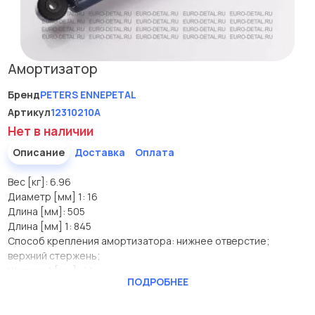
Амортизатор
Бренд
PETERS ENNEPETAL
Артикул
12310210A
Нет в наличии
Описание
Доставка
Оплата
Вес [кг]: 6.96
Диаметр [мм] 1: 16
Длина [мм]: 505
Длина [мм] 1: 845
Способ крепления амортизатора: нижнее отверстие;
верхний стержень;
Ширина 1 [мм]: 44
ПОДРОБНЕЕ
Производитель
PETERS ENNEPETAL
Вес [кг]
6.96