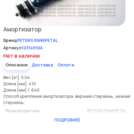
Амортизатор
Бренд
PETERS ENNEPETAL
Артикул
12314910A
Нет в наличии
Описание
Доставка
Оплата
Вес [кг]: 5.04
Длина [мм]: 410
Длина [мм] 1: 640
Способ крепления амортизатора: верхний стержень; нижний
стержень;
Производитель
PETERS ENNEPETAL
ПОДРОБНЕЕ
Вес [кг]
5.04
Длина [мм]
410