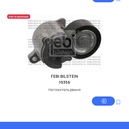
Нет в наличии
FEBI BILSTEIN
19356
Натяжитель ремня