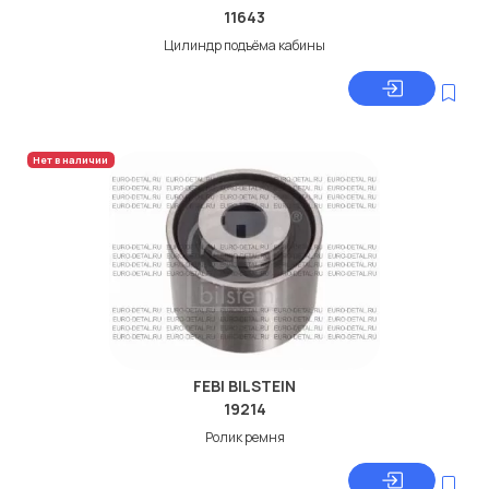
11643
Цилиндр подъёма кабины
Нет в наличии
FEBI BILSTEIN
19214
Ролик ремня