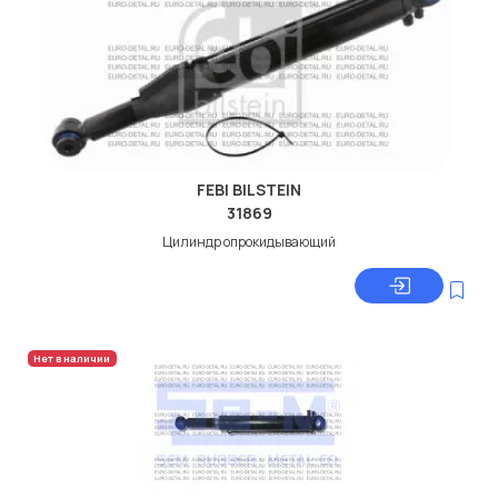
FEBI BILSTEIN
31869
Цилиндр опрокидывающий
Нет в наличии