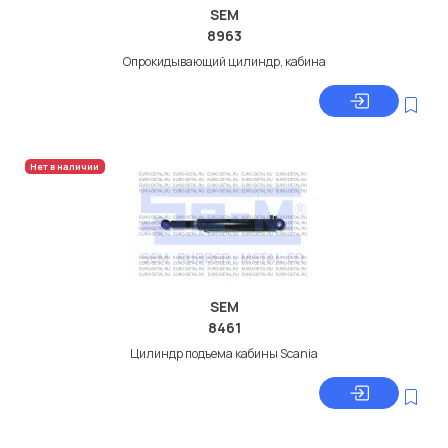
SEM
8963
Опрокидывающий цилиндр, кабина
Нет в наличии
SEM
8461
Цилиндр подъема кабины Scania