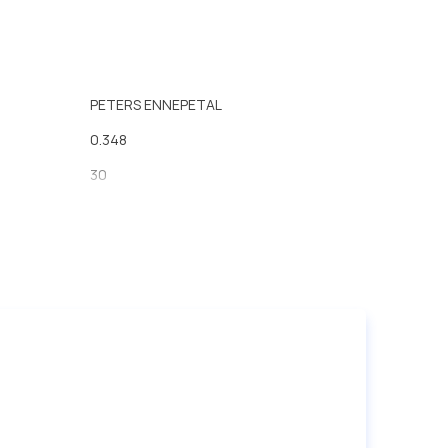
PETERS ENNEPETAL
0.348
30
36
97
109
71
7/8' - 11 BSF
с правой резьбой