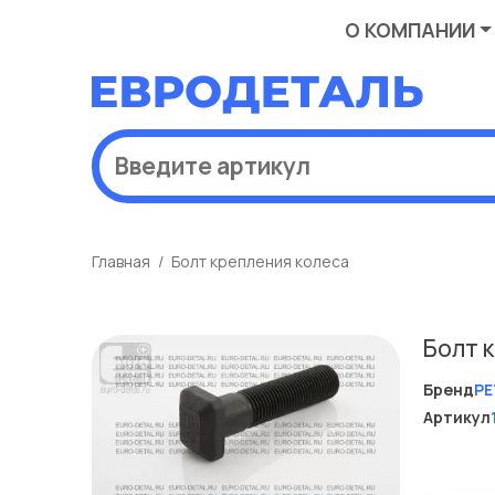
О КОМПАНИИ
Главная
Болт крепления колеса
Болт 
Бренд
PE
Артикул