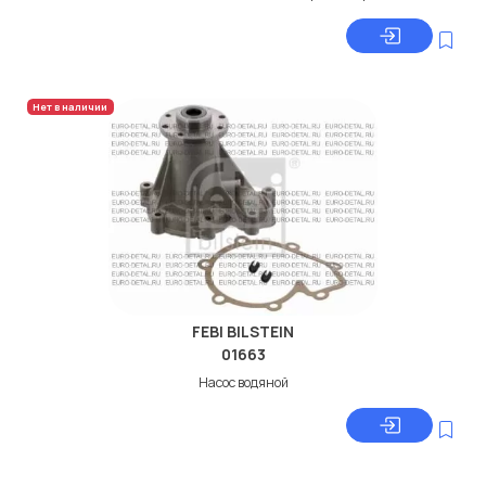
Нет в наличии
FEBI BILSTEIN
01663
Насос водяной