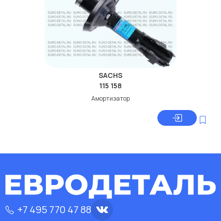
SACHS
115 158
Амортизатор
+7 495 770 47 88