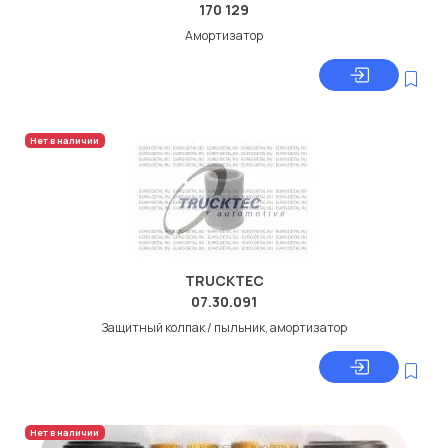
170 129
Амортизатор
Нет в наличии
TRUCKTEC
07.30.091
Защитный колпак / пыльник, амортизатор
Нет в наличии