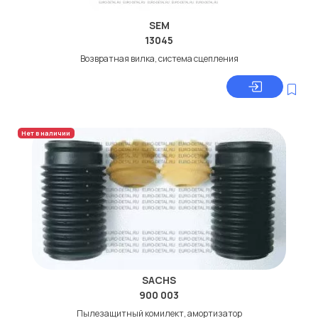
SEM
13045
Возвратная вилка, система сцепления
Нет в наличии
SACHS
900 003
Пылезащитный комилект, амортизатор