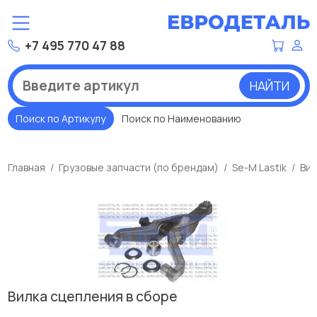
+7 495 770 47 88
НАЙТИ
Поиск по Артикулу
Поиск по Наименованию
Главная
Грузовые запчасти (по брендам)
Se-M Lastik
Вил
Вилка сцепления в сборе