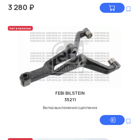
3 280
₽
Нет в наличии
FEBI BILSTEIN
35211
Вилка выключения сцепления