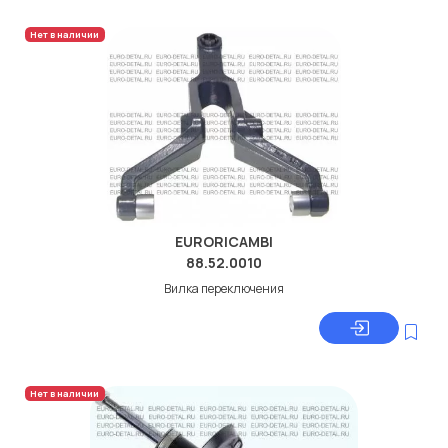
Нет в наличии
EURORICAMBI
88.52.0010
Вилка переключения
Нет в наличии