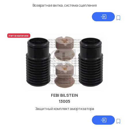
Возвратная вилка, система сцепления
Нет в наличии
FEBI BILSTEIN
13005
Защитный комплект амортизатора