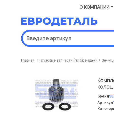
О КОМПАНИИ
Главная
Грузовые запчасти (по брендам)
Se-M L
Компл
колец
Бренд
SE
Артикул
Категор