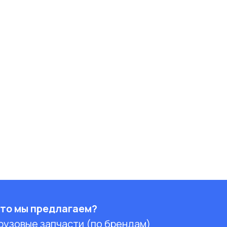
то мы предлагаем?
рузовые запчасти (по брендам)