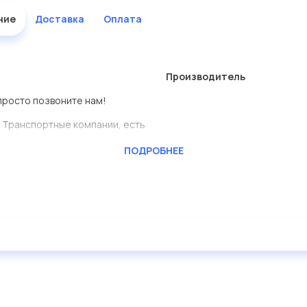
ние
Доставка
Оплата
Производитель
 просто позвоните нам!
 Транспортные компании, есть
ПОДРОБНЕЕ
ь сами.
деталь представлены в
дисковые с гарантией от