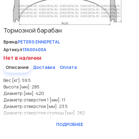
Тормозной барабан
Бренд
PETERS ENNEPETAL
Артикул
13600400A
Нет в наличии
Описание
Доставка
Оплата
Вес [кг]: 59.5
Высота [мм]: 285
Диаметр [мм]: 420
Диаметр отверстия 1 [мм]: 11
Диаметр отверстия [мм]: 23.5
Диаметр отверстия ступицы [мм]: 282
Диаметр фаски 2 [мм] 1: 335
ПОДРОБНЕЕ
Количество отверстий: 10
Количество отверстий 1: 2
Тормозной путь (мм): 205