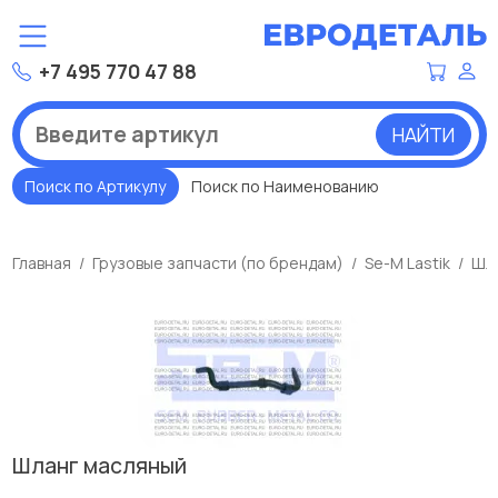
+7 495 770 47 88
НАЙТИ
Поиск по Артикулу
Поиск по Наименованию
Главная
Грузовые запчасти (по брендам)
Se-M Lastik
Шла
Шланг масляный