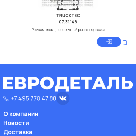
TRUCKTEC
07.31.148
Ремкомплект, поперечный рычаг подвески
+7 495 770 47 88
О компании
Новости
Доставка