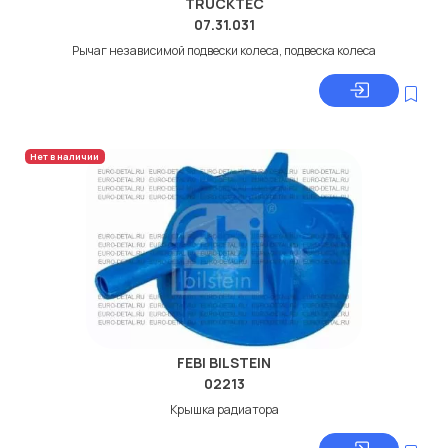
TRUCKTEC
07.31.031
Рычаг независимой подвески колеса, подвеска колеса
Нет в наличии
FEBI BILSTEIN
02213
Крышка радиатора