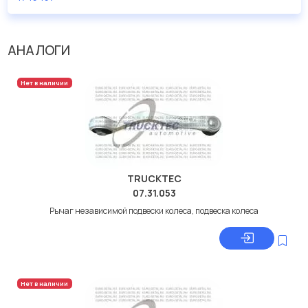
дисковые с гарантией от производителя SEM.
Производитель
SEM
АНАЛОГИ
Нет в наличии
TRUCKTEC
07.31.053
Рычаг независимой подвески колеса, подвеска колеса
Нет в наличии