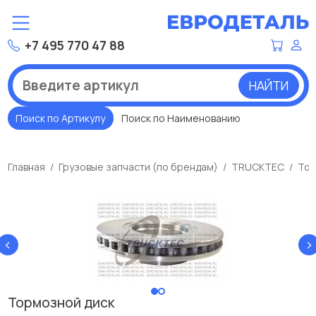
+7 495 770 47 88
НАЙТИ
Поиск по Артикулу
Поиск по Наименованию
Главная
Грузовые запчасти (по брендам)
TRUCKTEC
Тор
‹
›
Тормозной диск