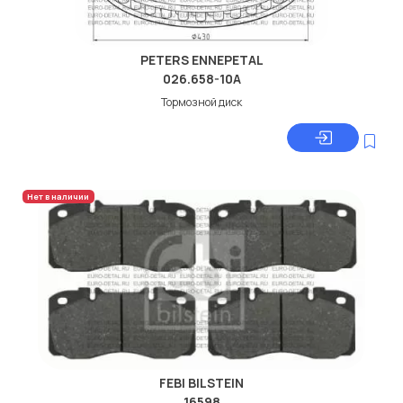
PETERS ENNEPETAL
026.658-10A
Тормозной диск
Нет в наличии
FEBI BILSTEIN
16598