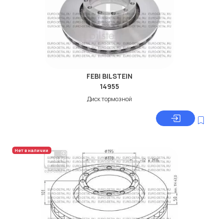
FEBI BILSTEIN
14955
Диск тормозной
Нет в наличии