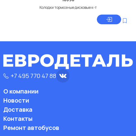
Колодки тормозные дисковые к-т
+7 495 770 47 88
О компании
Новости
Доставка
Контакты
Ремонт автобусов