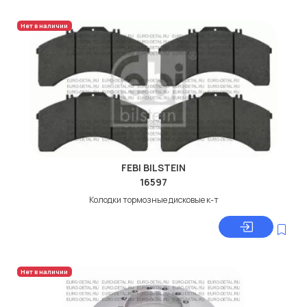
Нет в наличии
FEBI BILSTEIN
16597
Колодки тормозные дисковые к-т
Нет в наличии