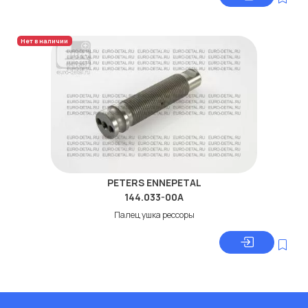
Нет в наличии
PETERS ENNEPETAL
144.033-00A
Палец ушка рессоры