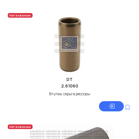
Нет в наличии
DT
2.61060
Втулка, серьга рессоры
Нет в наличии