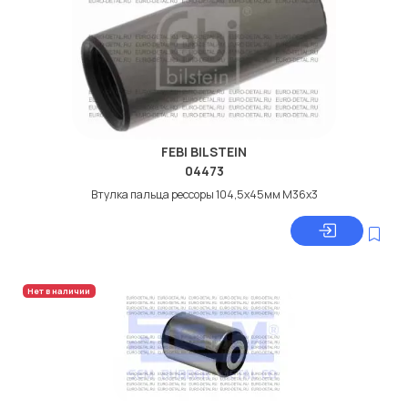
FEBI BILSTEIN
04473
Втулка пальца рессоры 104,5x45мм М36x3
Нет в наличии