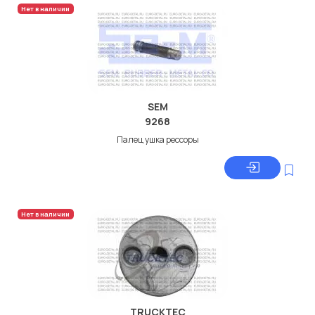
Нет в наличии
SEM
9268
Палец ушка рессоры
Нет в наличии
TRUCKTEC