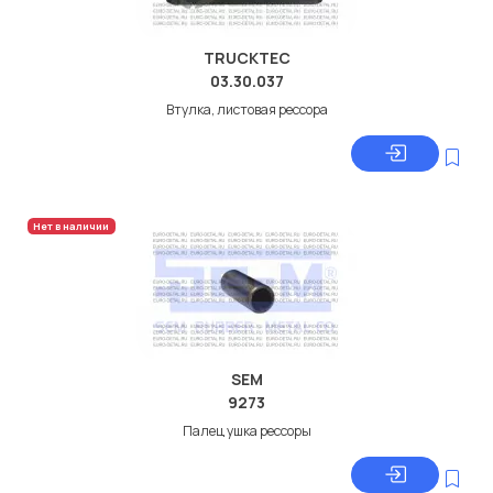
TRUCKTEC
03.30.037
Втулка, листовая рессора
Нет в наличии
SEM
9273
Палец ушка рессоры