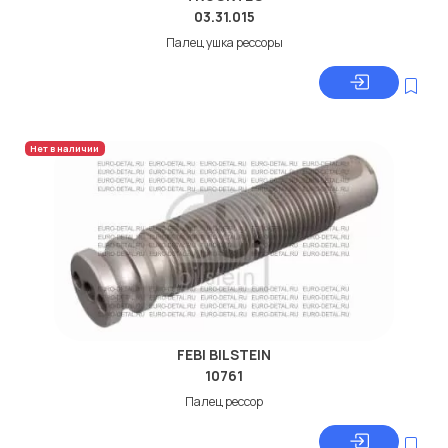
03.31.015
Палец ушка рессоры
Нет в наличии
FEBI BILSTEIN
10761
Палeц рессор