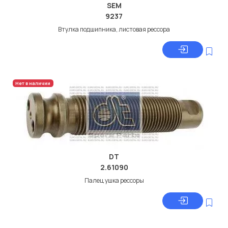
SEM
9237
Втулка подшипника, листовая рессора
Нет в наличии
DT
2.61090
Палец ушка рессоры