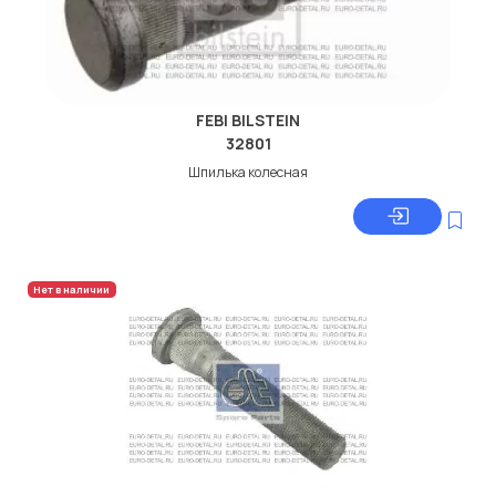
FEBI BILSTEIN
32801
Шпилька колесная
Нет в наличии