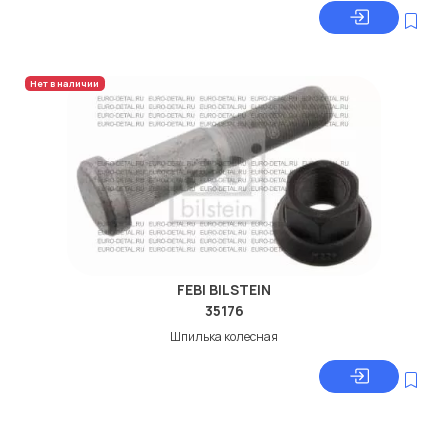
Нет в наличии
FEBI BILSTEIN
35176
Шпилька колесная