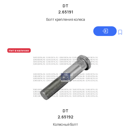
DT
2.65191
Болт крепления колеса
Нет в наличии
DT
2.65192
Колесный болт