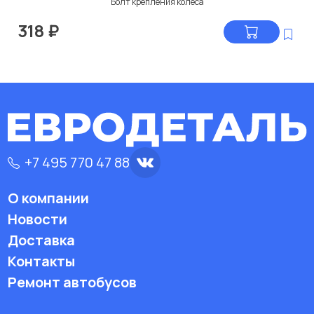
Болт крепления колеса
318
₽
+7 495 770 47 88
О компании
Новости
Доставка
Контакты
Ремонт автобусов