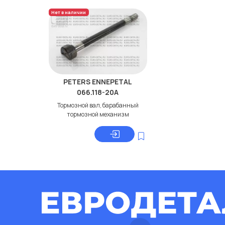
Нет в наличии
PETERS ENNEPETAL
066.118-20A
Тормозной вал, барабанный
тормозной механизм