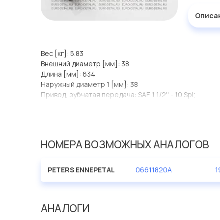
Описа
Вес [кг]: 5.83
Внешний диаметр [мм]: 38
Длина [мм]: 634
Наружный диаметр 1 [мм]: 38
Привод, зубчатая передача: SAE 1 1/2'' - 10 Spl;
НОМЕРА ВОЗМОЖНЫХ АНАЛОГОВ
PETERS ENNEPETAL
06611820A
1
АНАЛОГИ