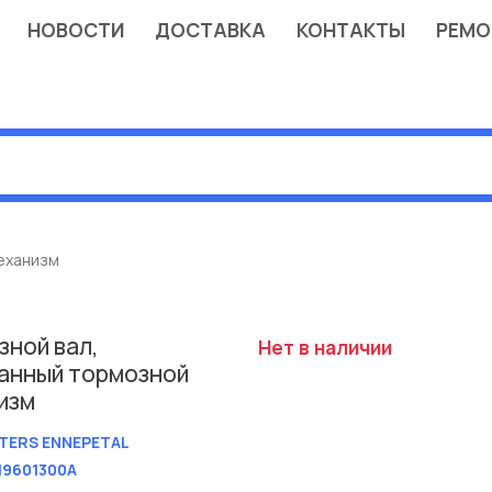
НОВОСТИ
ДОСТАВКА
КОНТАКТЫ
РЕМО
еханизм
зной вал,
Нет в наличии
анный тормозной
изм
TERS ENNEPETAL
19601300A