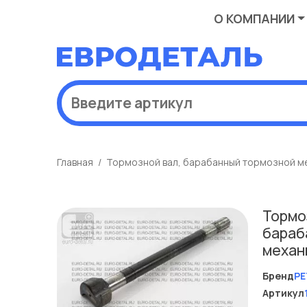
О КОМПАНИИ
Главная
Тормозной вал, барабанный тормозной м
Тормо
бараб
механ
Бренд
PE
Артикул