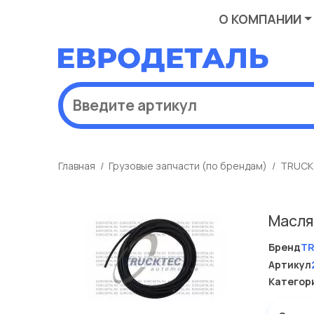
О КОМПАНИИ
Главная
Грузовые запчасти (по брендам)
TRUCK
Масля
Бренд
T
Артикул
Категор