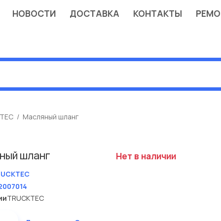
НОВОСТИ
ДОСТАВКА
КОНТАКТЫ
РЕМО
TEC
Масляный шланг
ный шланг
Нет в наличии
RUCKTEC
2007014
ии
TRUCKTEC