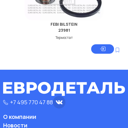
FEBI BILSTEIN
23981
Термостат
+7 495 770 47 88
О компании
Новости