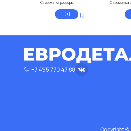
Стремянка рессоры
Стремянка 
+7 495 770 47 88
Copyright ©