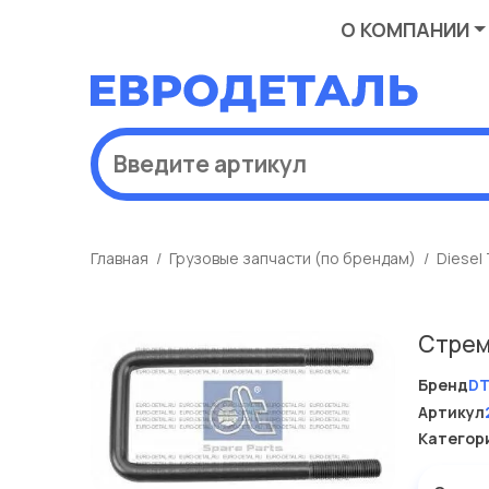
О КОМПАНИИ
Главная
Грузовые запчасти (по брендам)
Diesel
Стрем
Бренд
D
Артикул
Категор