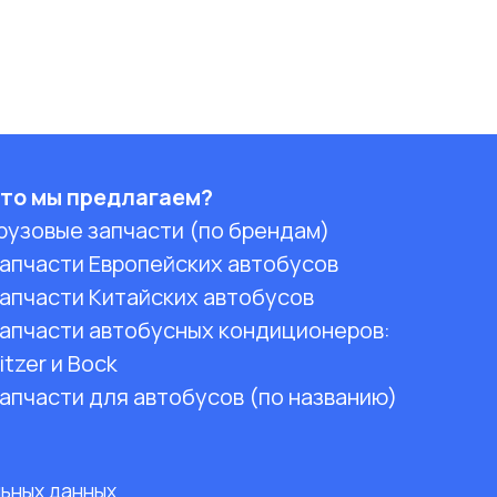
то мы предлагаем?
рузовые запчасти (по брендам)
апчасти Европейских автобусов
апчасти Китайских автобусов
апчасти автобусных кондиционеров:
itzer и Bock
апчасти для автобусов (по названию)
льных данных