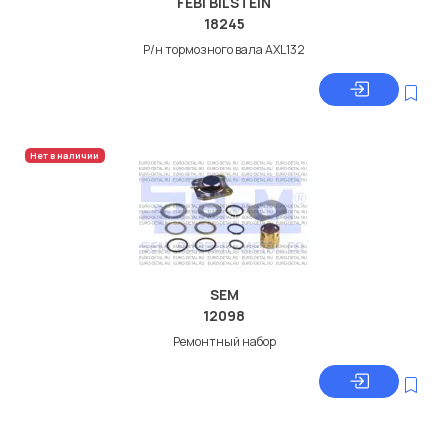
FEBI BILSTEIN
18245
Р/н тормозного вала AXL132
Нет в наличии
SEM
12098
Ремонтный набор