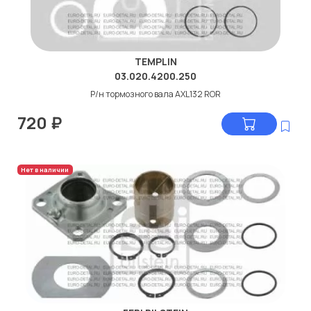
TEMPLIN
03.020.4200.250
Р/н тормозного вала AXL132 ROR
720
₽
Нет в наличии