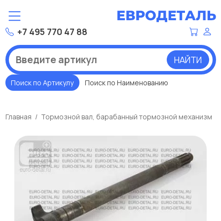
+7 495 770 47 88
НАЙТИ
Поиск по Артикулу
Поиск по Наименованию
Главная
Тормозной вал, барабанный тормозной механизм