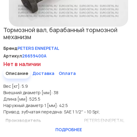
Тормозной вал, барабанный тормозной
механизм
Бренд
PETERS ENNEPETAL
Артикул
26659400A
Нет в наличии
Описание
Доставка
Оплата
Вес [кг]: 5.9
Внешний диаметр [мм]: 38
Длина [мм]: 525.5
Наружный диаметр 1 [мм]: 42.5
Привод, зубчатая передача: SAE 1 1/2'' - 10 Spl;
Производитель
PETERS ENNEPETAL
ПОДРОБНЕЕ
Вес [кг]
5.9