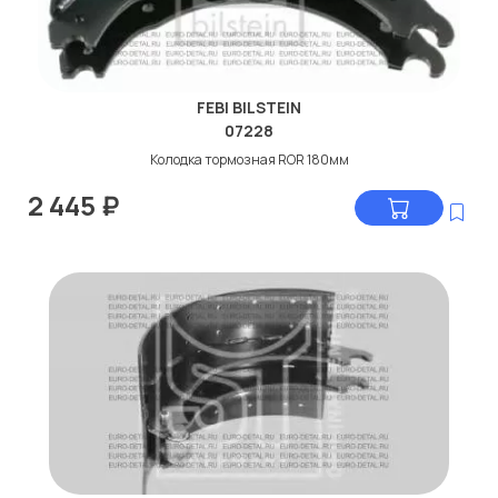
FEBI BILSTEIN
07228
Колодка тормозная ROR 180мм
2 445
₽