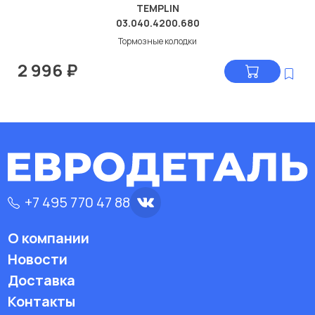
TEMPLIN
03.040.4200.680
Тормозные колодки
2 996
₽
+7 495 770 47 88
О компании
Новости
Доставка
Контакты