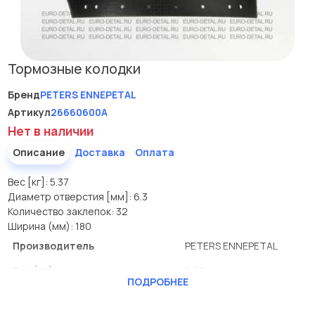
Тормозные колодки
Бренд
PETERS ENNEPETAL
Артикул
26660600A
Нет в наличии
Описание
Доставка
Оплата
Вес [кг]: 5.37
Диаметр отверстия [мм]: 6.3
Количество заклепок: 32
Ширина (мм): 180
Производитель
PETERS ENNEPETAL
Вес [кг]
5.37
ПОДРОБНЕЕ
Диаметр отверстия [мм]
6.3