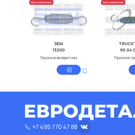
Нет в наличии
Нет в наличии
SEM
TRUCK
13200
90.04.
Пружина возвратная
Пружина тр
+7 495 770 47 88