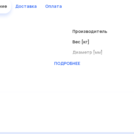
ние
Доставка
Оплата
Производитель
Вес [кг]
Диаметр [мм]
Диаметр [мм] 1
ПОДРОБНЕЕ
Длина [мм]