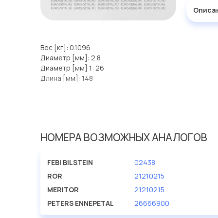
Описа
Вес [кг]: 0.1096
Диаметр [мм]: 2.8
Диаметр [мм] 1: 26
Длина [мм]: 148
НОМЕРА ВОЗМОЖНЫХ АНАЛОГОВ
FEBI BILSTEIN
02438
ROR
21210215
MERITOR
21210215
PETERS ENNEPETAL
26666900