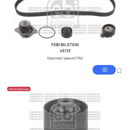
FEBI BILSTEIN
45113
Комплект ремня ГРМ
Нет в наличии