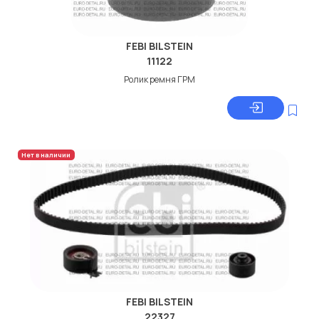
FEBI BILSTEIN
11122
Ролик ремня ГРМ
Нет в наличии
FEBI BILSTEIN
22327