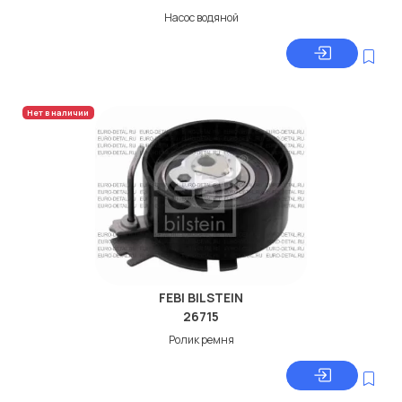
Насос водяной
Нет в наличии
FEBI BILSTEIN
26715
Ролик ремня