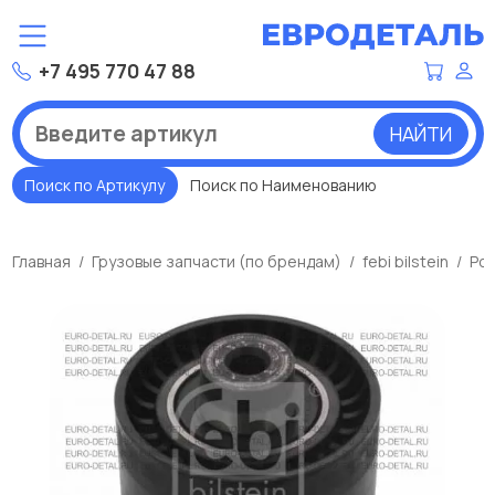
+7 495 770 47 88
НАЙТИ
Поиск по Артикулу
Поиск по Наименованию
Главная
Грузовые запчасти (по брендам)
febi bilstein
Рол