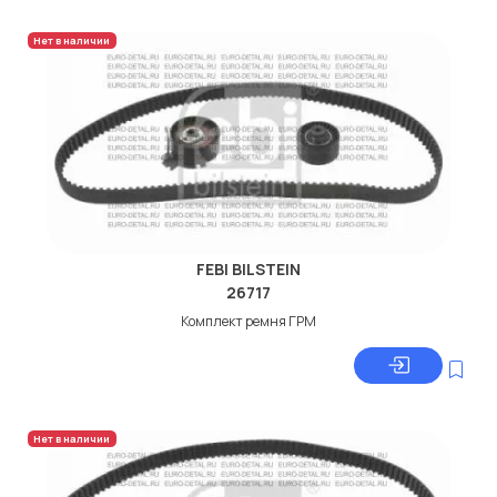
Нет в наличии
FEBI BILSTEIN
26717
Комплект ремня ГРМ
Нет в наличии