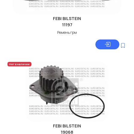
FEBI BILSTEIN
11197
Ремень грм
Нет в наличии
FEBI BILSTEIN
19068