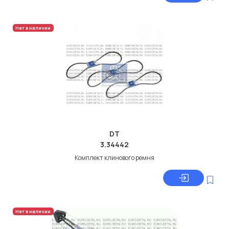
Нет в наличии
DT
3.34442
Комплект клинового ремня
Нет в наличии