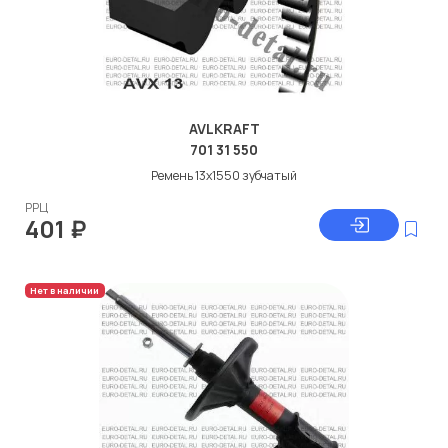
AVLKRAFT
701 31 550
Ремень 13x1550 зубчатый
РРЦ
401
₽
Нет в наличии