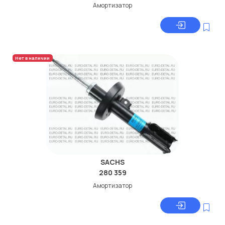
Амортизатор
Нет в наличии
SACHS
280 359
Амортизатор