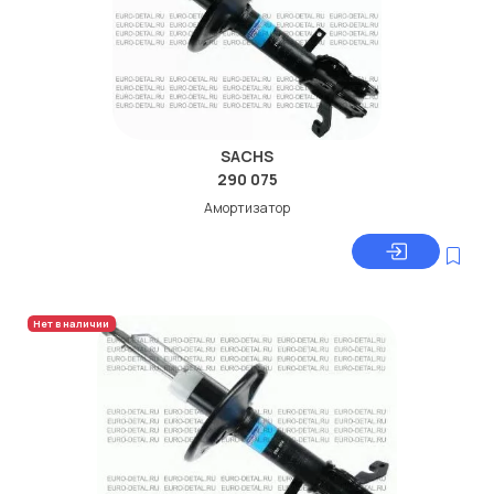
SACHS
290 075
Амортизатор
Нет в наличии