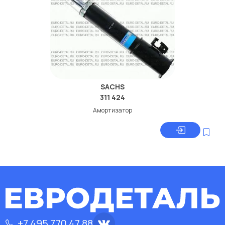
SACHS
311 424
Амортизатор
+7 495 770 47 88