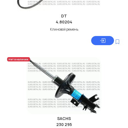
DT
4.80204
Клиновой ремень
Нет в наличии
SACHS
230 295