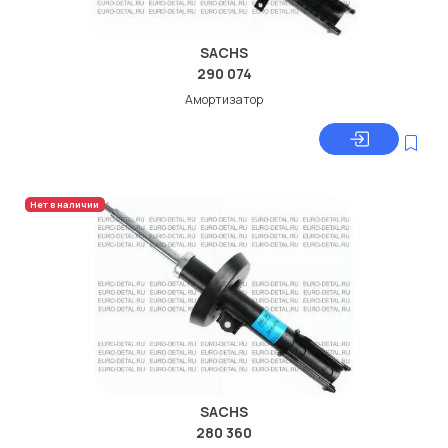
SACHS
290 074
Амортизатор
Нет в наличии
SACHS
280 360