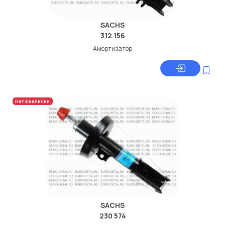
SACHS
312 156
Амортизатор
Нет в наличии
SACHS
230 574