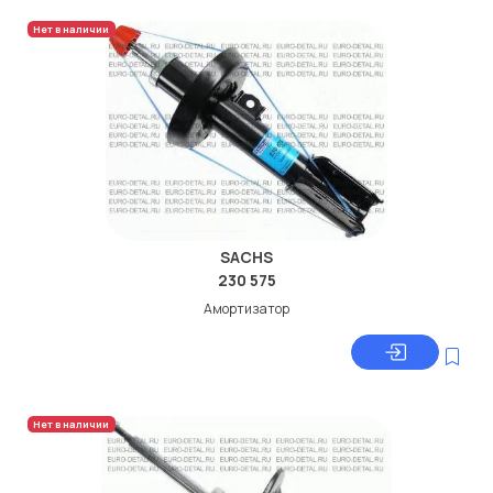
Нет в наличии
SACHS
230 575
Амортизатор
Нет в наличии