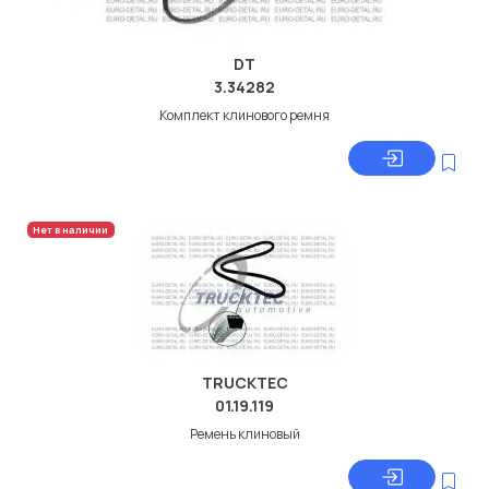
DT
3.34282
Комплект клинового ремня
Нет в наличии
TRUCKTEC
01.19.119
Ремень клиновый