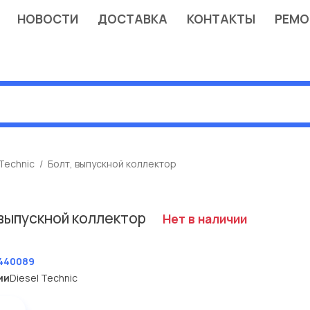
НОВОСТИ
ДОСТАВКА
КОНТАКТЫ
РЕМО
 Technic
Болт, выпускной коллектор
 выпускной коллектор
Нет в наличии
T
440089
ии
Diesel Technic