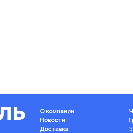
О компании
Ч
Новости
Г
Доставка
З