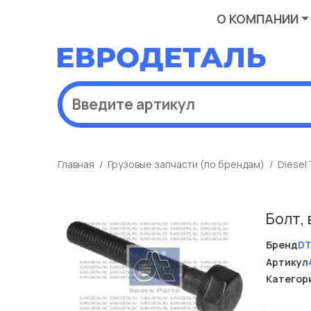
О КОМПАНИИ
Главная
Грузовые запчасти (по брендам)
Diesel
Болт,
Бренд
D
Артикул
Категор