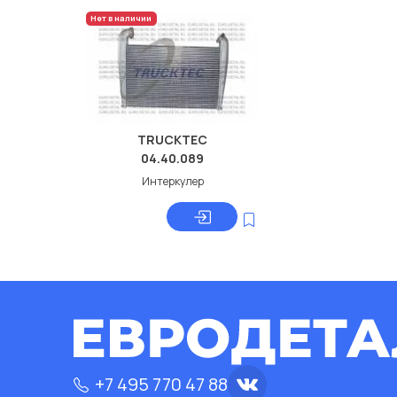
Нет в наличии
TRUCKTEC
04.40.089
Интеркулер
+7 495 770 47 88