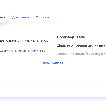
ние
Доставка
Оплата
Производитель
авляющими втулками клапанов;
Диаметр поршня цилиндра 
едлами клапанов; алюминий;
Дополнительный артикул / 
информация
ПОДРОБНЕЕ
Материал