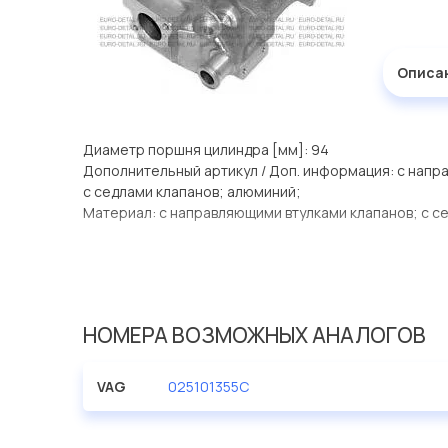
Описа
Диаметр поршня цилиндра [мм]: 94
Дополнительный артикул / Доп. информация: с напр
с седлами клапанов; алюминий;
Материал: с направляющими втулками клапанов; с с
НОМЕРА ВОЗМОЖНЫХ АНАЛОГОВ
VAG
025101355C