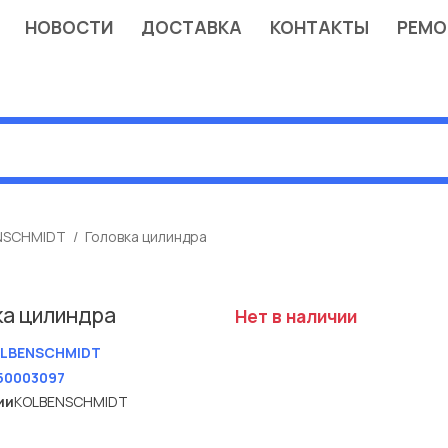
НОВОСТИ
ДОСТАВКА
КОНТАКТЫ
РЕМО
NSCHMIDT
Головка цилиндра
ка цилиндра
Нет в наличии
LBENSCHMIDT
50003097
ии
KOLBENSCHMIDT