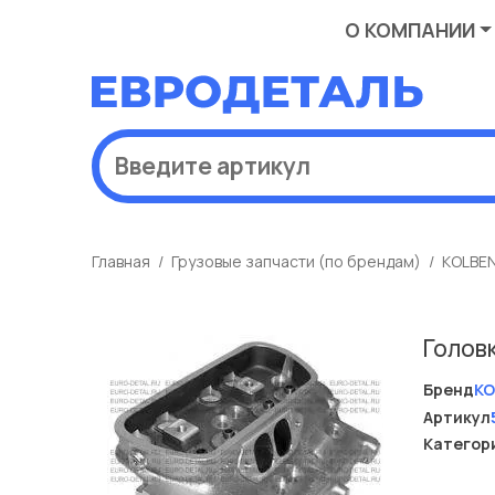
О КОМПАНИИ
Главная
Грузовые запчасти (по брендам)
KOLBE
Голов
Бренд
KO
Артикул
Категор