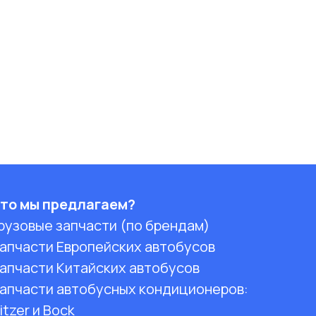
то мы предлагаем?
рузовые запчасти (по брендам)
апчасти Европейских автобусов
апчасти Китайских автобусов
апчасти автобусных кондиционеров:
itzer и Bock