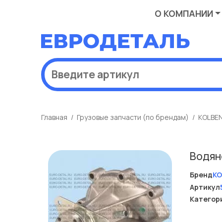
О КОМПАНИИ
Главная
Грузовые запчасти (по брендам)
KOLBE
Водян
Бренд
KO
Артикул
Категор