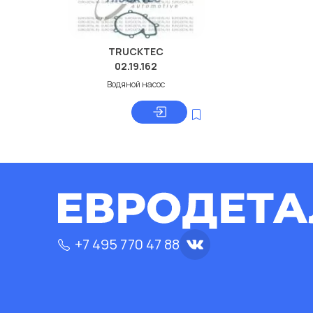
TRUCKTEC
02.19.162
Водяной насос
+7 495 770 47 88