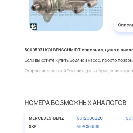
Описа
50005031 KOLBENSCHMIDT описание, цена и анал
Если вы хотите купить Водяной насос, просто позвон
Отправляем по всей России в день обращения через
оперативная доставка по Москве.
Эта запчасть представлена по производителю KOL
У данной детали есть аналоги с номерами, убедитес
НОМЕРА ВОЗМОЖНЫХ АНАЛОГОВ
Водяной насос в нашей компании Евродеталь предс
ассортименте.
MERCEDES-BENZ
6012000220
60
Мы продаем сертифицированные колодки тормозные 
SKF
VKPC88608
производителя KOLBENSCHMIDT.