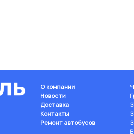
О компании
Ч
Новости
Г
Доставка
З
Контакты
З
Ремонт автобусов
З
B