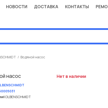
НОВОСТИ
ДОСТАВКА
КОНТАКТЫ
РЕМО
NSCHMIDT
Водяной насос
ой насос
Нет в наличии
LBENSCHMIDT
50005031
ии
KOLBENSCHMIDT