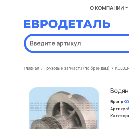
О КОМПАНИИ
Главная
Грузовые запчасти (по брендам)
KOLBE
Водян
Бренд
KO
Артикул
Категор