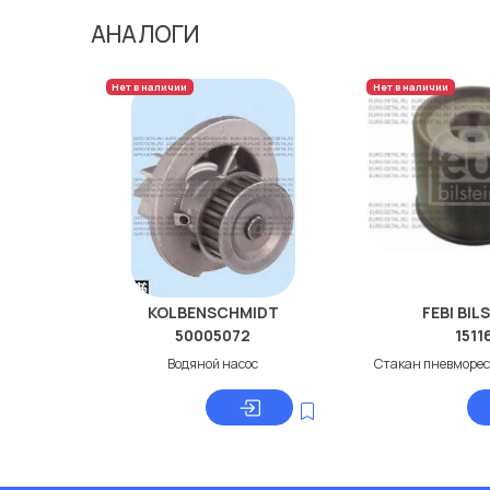
АНАЛОГИ
Нет в наличии
Нет в наличии
KOLBENSCHMIDT
FEBI BIL
50005072
1511
Водяной насос
Стакан пневморес