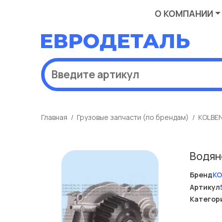
О КОМПАНИИ
Главная
Грузовые запчасти (по брендам)
KOLBE
Водян
Бренд
KO
Артикул
Категор