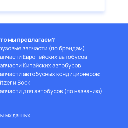
то мы предлагаем?
рузовые запчасти (по брендам)
апчасти Европейских автобусов
апчасти Китайских автобусов
апчасти автобусных кондиционеров:
itzer и Bock
апчасти для автобусов (по названию)
льных данных