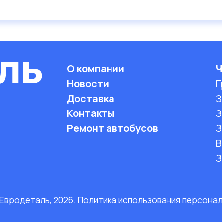
О компании
Ч
Новости
Г
Доставка
З
Контакты
З
Ремонт автобусов
З
B
З
 Евродеталь, 2026. Политика использования персона