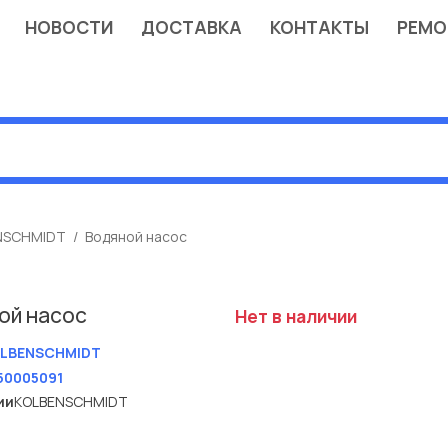
НОВОСТИ
ДОСТАВКА
КОНТАКТЫ
РЕМО
NSCHMIDT
Водяной насос
ой насос
Нет в наличии
LBENSCHMIDT
50005091
ии
KOLBENSCHMIDT