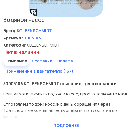
Водяной насос
Бренд
KOLBENSCHMIDT
Артикул
50005106
Категории
KOLBENSCHMIDT
Нет в наличии
Описание
Доставка
Оплата
Применение в двигателях (167)
50005106 KOLBENSCHMIDT описание, цена и аналоги
Если вы хотите купить Водяной насос, просто позвоните нам!
Отправляем по всей России в день обращения через
Транспортные компании, есть оперативная доставка по
Москве.
ПОДРОБНЕЕ
Эта запчасть представлена по производителю