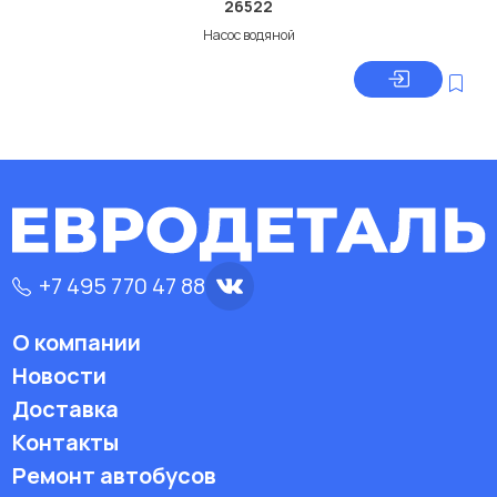
26522
Насос водяной
+7 495 770 47 88
О компании
Новости
Доставка
Контакты
Ремонт автобусов