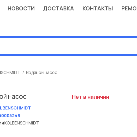
НОВОСТИ
ДОСТАВКА
КОНТАКТЫ
РЕМО
NSCHMIDT
Водяной насос
ой насос
Нет в наличии
LBENSCHMIDT
50005248
ии
KOLBENSCHMIDT