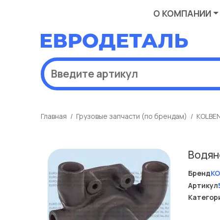
О КОМПАНИИ
Главная
Грузовые запчасти (по брендам)
KOLBE
Водян
Бренд
KO
Артикул
Категор