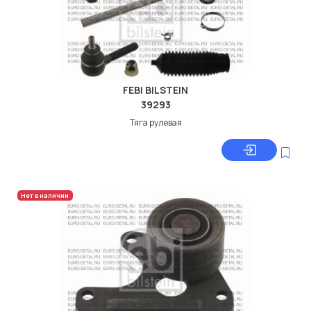
FEBI BILSTEIN
39293
Тяга рулевая
Нет в наличии