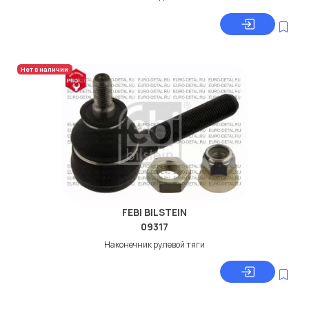
Нет в наличии
FEBI BILSTEIN
09317
Наконечник рулевой тяги