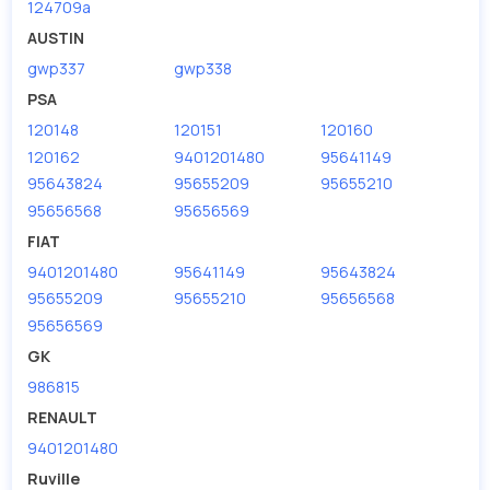
124709a
AUSTIN
gwp337
gwp338
PSA
120148
120151
120160
120162
9401201480
95641149
95643824
95655209
95655210
95656568
95656569
FIAT
9401201480
95641149
95643824
95655209
95655210
95656568
95656569
GK
986815
RENAULT
9401201480
Ruville