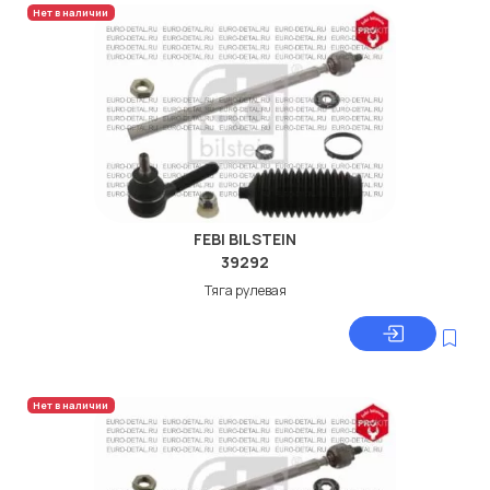
Нет в наличии
FEBI BILSTEIN
39292
Тяга рулевая
Нет в наличии