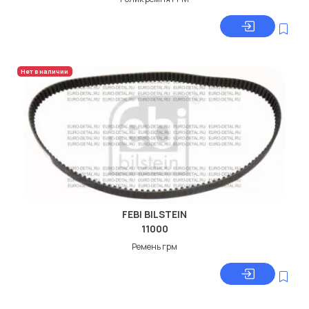
Нет в наличии
FEBI BILSTEIN
11000
Ремень грм