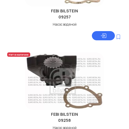
FEBI BILSTEIN
09257
Насос водяной
Нет в наличии
FEBI BILSTEIN
09258
Насос водяной