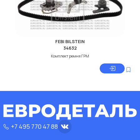
FEBI BILSTEIN
34632
Комплект ремня ГРМ
+7 495 770 47 88