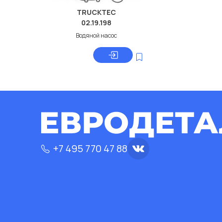
TRUCKTEC
02.19.198
Водяной насос
+7 495 770 47 88