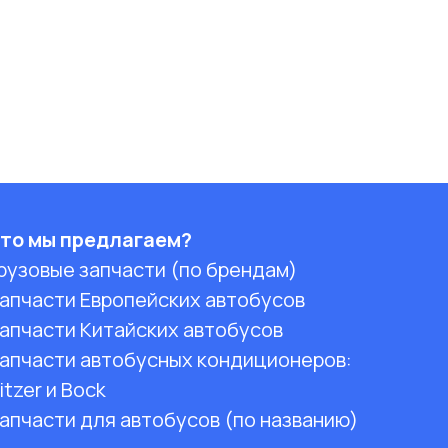
то мы предлагаем?
рузовые запчасти (по брендам)
апчасти Европейских автобусов
апчасти Китайских автобусов
апчасти автобусных кондиционеров:
itzer и Bock
апчасти для автобусов (по названию)