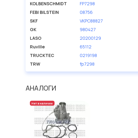
производителя KOLBENSCHMIDT.
KOLBENSCHMIDT
FP7298
FEBI BILSTEIN
08756
SKF
VKPC88827
GK
980427
LASO
20200129
Ruville
65112
TRUCKTEC
0219198
TRW
fp7298
АНАЛОГИ
Нет в наличии