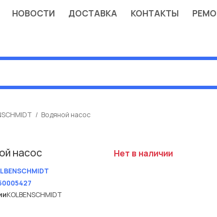
НОВОСТИ
ДОСТАВКА
КОНТАКТЫ
РЕМО
NSCHMIDT
Водяной насос
ой насос
Нет в наличии
LBENSCHMIDT
50005427
ии
KOLBENSCHMIDT