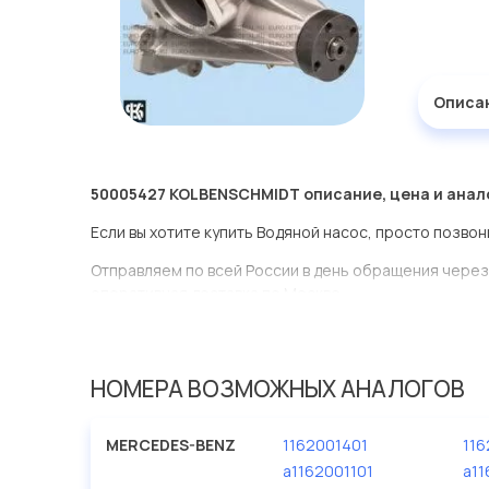
Описа
50005427 KOLBENSCHMIDT описание, цена и анал
Если вы хотите купить Водяной насос, просто позвон
Отправляем по всей России в день обращения через
оперативная доставка по Москве.
Эта запчасть представлена по производителю KOL
У данной детали есть аналоги с номерами, убедитес
НОМЕРА ВОЗМОЖНЫХ АНАЛОГОВ
Водяной насос в нашей компании Евродеталь предс
ассортименте.
MERCEDES-BENZ
1162001401
116
Мы продаем сертифицированные колодки тормозные 
a1162001101
a11