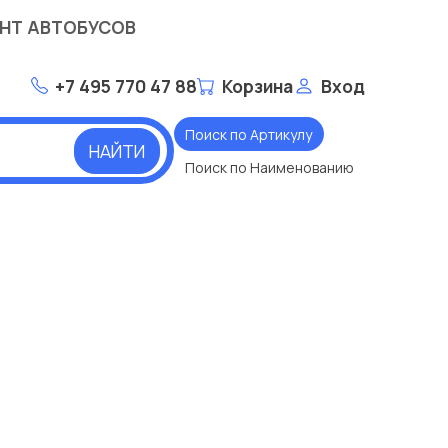
НТ АВТОБУСОВ
+7 495 770 47 88
Корзина
Вход
Поиск по Артикулу
НАЙТИ
Поиск по Наименованию