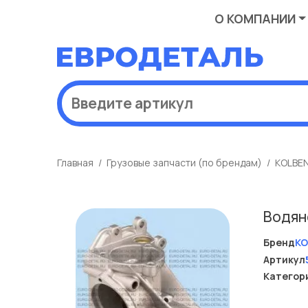
О КОМПАНИИ
Главная
Грузовые запчасти (по брендам)
KOLBE
Водян
Бренд
KO
Артикул
Категор