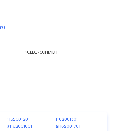
67)
KOLBENSCHMIDT
1162001201
1162001301
a1162001601
a1162001701