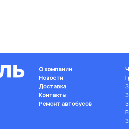
О компании
Ч
Новости
Г
Доставка
З
Контакты
З
Ремонт автобусов
З
B
З