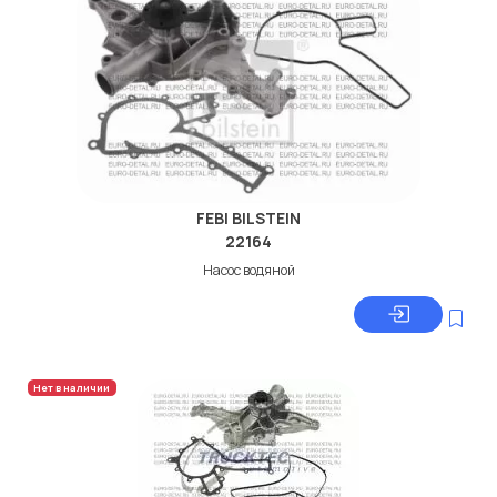
FEBI BILSTEIN
22164
Насос водяной
Нет в наличии