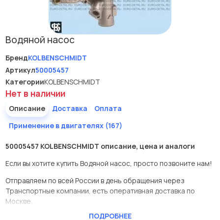
Водяной насос
Бренд
KOLBENSCHMIDT
Артикул
50005457
Категории
KOLBENSCHMIDT
Нет в наличии
Описание
Доставка
Оплата
Применение в двигателях (167)
50005457 KOLBENSCHMIDT описание, цена и аналоги
Если вы хотите купить Водяной насос, просто позвоните нам!
Отправляем по всей России в день обращения через
Транспортные компании, есть оперативная доставка по
Москве.
ПОДРОБНЕЕ
Эта запчасть представлена по производителю