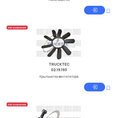
Нет в наличии
TRUCKTEC
02.19.193
Крыльчатка вентилятора
Нет в наличии