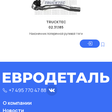
TRUCKTEC
02.31.185
Наконечник поперечной рулевой тяги
+7 495 770 47 88
О компании
Новости