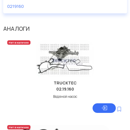
0219160
АНАЛОГИ
Нет в наличии
TRUCKTEC
02.19.160
Водяной насос
Нет в наличии