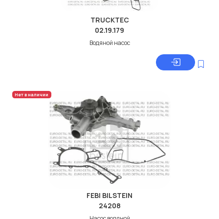
TRUCKTEC
02.19.179
Водяной насос
Нет в наличии
FEBI BILSTEIN
24208
Насос водяной