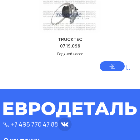
TRUCKTEC
07.19.096
Водяной насос
+7 495 770 47 88