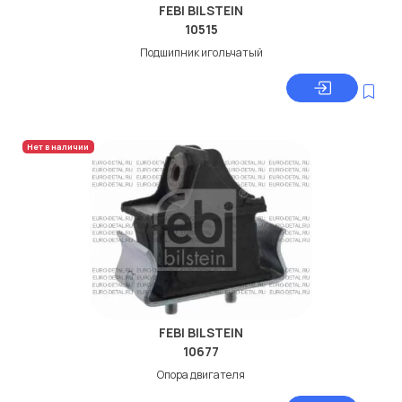
FEBI BILSTEIN
10515
Подшипник игольчатый
Нет в наличии
FEBI BILSTEIN
10677
Опора двигателя