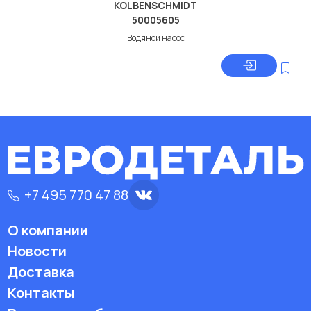
KOLBENSCHMIDT
50005605
Водяной насос
+7 495 770 47 88
О компании
Новости
Доставка
Контакты