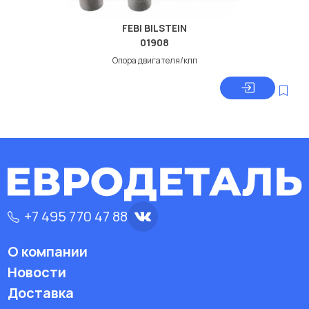
FEBI BILSTEIN
01908
Опора двигателя/кпп
+7 495 770 47 88
О компании
Новости
Доставка