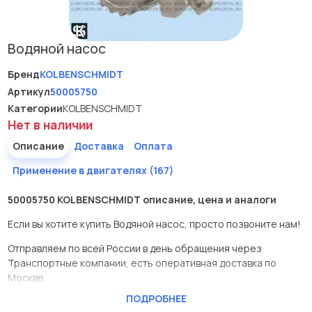
Водяной насос
Бренд
KOLBENSCHMIDT
Артикул
50005750
Категории
KOLBENSCHMIDT
Нет в наличии
Описание
Доставка
Оплата
Применение в двигателях (167)
50005750 KOLBENSCHMIDT описание, цена и аналоги
Если вы хотите купить Водяной насос, просто позвоните нам!
Отправляем по всей России в день обращения через
Транспортные компании, есть оперативная доставка по
Москве.
ПОДРОБНЕЕ
Эта запчасть представлена по производителю