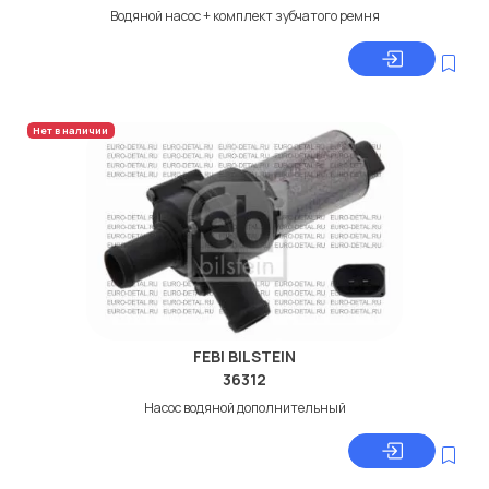
Водяной насос + комплект зубчатого ремня
Нет в наличии
FEBI BILSTEIN
36312
Насос водяной дополнительный