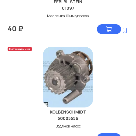
FEBI BILSTEIN
01097
Масленка 10мм угловая
40
₽
Нет в наличии
KOLBENSCHMIDT
50005556
Водяной насос