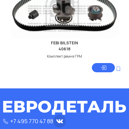
FEBI BILSTEIN
40618
Комплект ремня ГРМ
+7 495 770 47 88