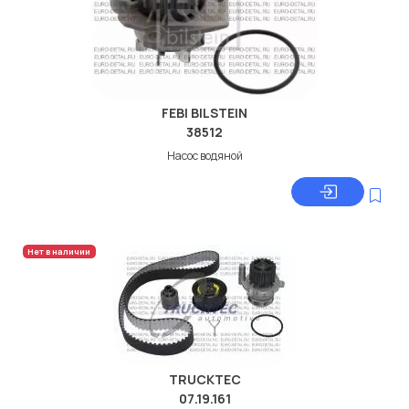
FEBI BILSTEIN
38512
Насос водяной
Нет в наличии
TRUCKTEC
07.19.161