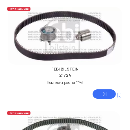
Нет в наличии
FEBI BILSTEIN
21724
Комплект ремня ГРМ
Нет в наличии